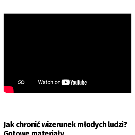
Jak chronić wizerunek młodych ludzi?
Gotowe materiały