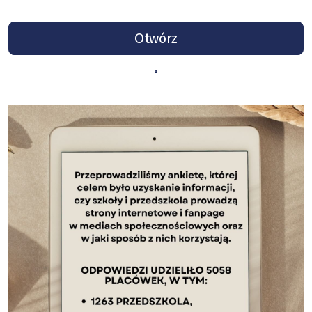
Otwórz
.