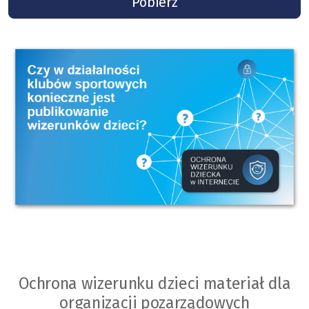
Pobierz
Ochrona wizerunku dzieci materiał dla
organizacji pozarządowych