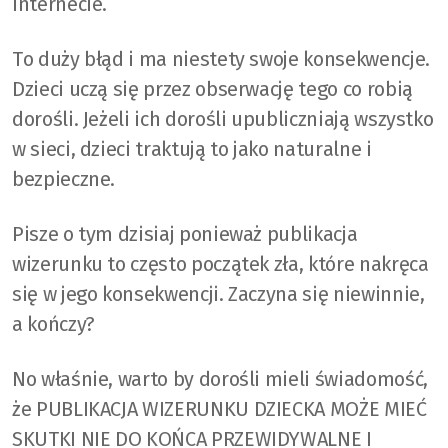
Internecie.
To duży błąd i ma niestety swoje konsekwencje.
Dzieci uczą się przez obserwację tego co robią
dorośli. Jeżeli ich dorośli upubliczniają wszystko
w sieci, dzieci traktują to jako naturalne i
bezpieczne.
Pisze o tym dzisiaj ponieważ publikacja
wizerunku to często początek zła, które nakręca
się w jego konsekwencji. Zaczyna się niewinnie,
a kończy?
No właśnie, warto by dorośli mieli świadomość,
że PUBLIKACJA WIZERUNKU DZIECKA MOŻE MIEĆ
SKUTKI NIE DO KOŃCA PRZEWIDYWALNE I