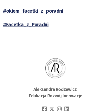
#okiem_facetki_z_poradni
#Facetka_z_Poradni
Aleksandra Rodzewicz
Edukacja Rozwój Innowacje