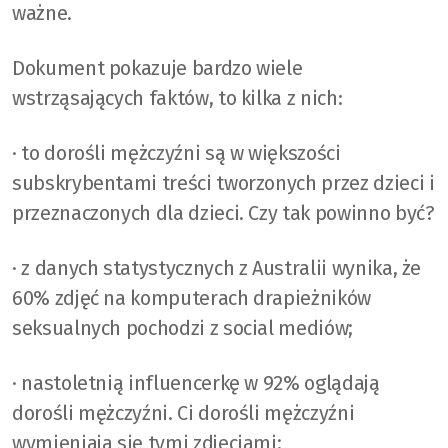
ważne.
Dokument pokazuje bardzo wiele
wstrząsających faktów, to kilka z nich:
· to dorośli mężczyźni są w większości
subskrybentami treści tworzonych przez dzieci i
przeznaczonych dla dzieci. Czy tak powinno być?
· z danych statystycznych z Australii wynika, że
60% zdjęć na komputerach drapieżników
seksualnych pochodzi z social mediów;
· nastoletnią influencerkę w 92% oglądają
dorośli mężczyźni. Ci dorośli mężczyźni
wymieniają się tymi zdjęciami;