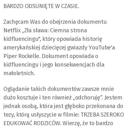
BARDZO ODSUNIĘTE W CZASIE.
Zachęcam Was do obejrzenia dokumentu
Netflix „Zła sława: Ciemna strona
kidfluencingu", który opowiada historię
amerykańskiej dziecięcej gwiazdy YouTube'a
Piper Rockelle. Dokument opowiada o
kidfluencingu i jego konsekwencjach dla
małoletnich.
Oglądanie takich dokumentów zawsze mnie
dużo kosztuje i ten również „odchoruję”. Jestem
jednak osobą, która jest głęboko przekonana do
tezy, którą usłyszycie w filmie: TRZEBA SZEROKO
EDUKOWAĆ RODZICÓW. Wierzę, że to bardzo